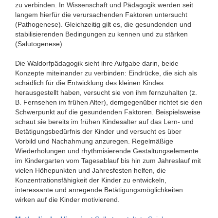
zu verbinden. In Wissenschaft und Pädagogik werden seit
langem hierfür die verursachenden Faktoren untersucht
(Pathogenese). Gleichzeitig gilt es, die gesundenden und
stabilisierenden Bedingungen zu kennen und zu stärken
(Salutogenese).
Die Waldorfpädagogik sieht ihre Aufgabe darin, beide
Konzepte miteinander zu verbinden: Eindrücke, die sich als
schädlich für die Entwicklung des kleinen Kindes
herausgestellt haben, versucht sie von ihm fernzuhalten (z.
B. Fernsehen im frühen Alter), demgegenüber richtet sie den
Schwerpunkt auf die gesundenden Faktoren. Beispielsweise
schaut sie bereits im frühen Kindesalter auf das Lern- und
Betätigungsbedürfnis der Kinder und versucht es über
Vorbild und Nachahmung anzuregen. Regelmäßige
Wiederholungen und rhythmisierende Gestaltungselemente
im Kindergarten vom Tagesablauf bis hin zum Jahreslauf mit
vielen Höhepunkten und Jahresfesten helfen, die
Konzentrationsfähigkeit der Kinder zu entwickeln,
interessante und anregende Betätigungsmöglichkeiten
wirken auf die Kinder motivierend.