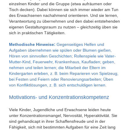
einzelnen Kinder und die Gruppe (etwa aufräumen oder
Tisch decken). Dabei können sie sich immer wieder am Tun
des Erwachsenen nachahmend orientieren. Und sie lernen,
Verantwortung zu übernehmen und den dabei entstehenden
eigenen Gestaltungsraum zu nutzen – gleichzeitig üben sie
sich in praktischen Tätigkeiten.
Methodische Hinweise:
Gegenseitiges Helfen und
Aufgaben übernehmen wie spülen oder Blumen gießen,
Hören von sinnvollen Geschichten; Rollenspiele wie Vater-
Mutter-Kind, Feuerwehr, Krankenhaus, Kaufladen; geben,
nehmen und teilen lernen; die Mitarbeit der Eltern im
Kindergarten erleben, z. B. beim Reparieren von Spielzeug,
bei Festen und Feiern oder Renovierungsarbeiten; Üben
von Konfliktlösungen, z. B. sich entschuldigen lernen.
Motivations- und Konzentrationskompetenz
Viele Kinder, Jugendliche und Erwachsene leiden heute
unter Konzentrationsmangel, Nervosität, Hyperaktivität. Sie
sind gehandicapt in ihrer Schaffensfreude und in der
Fähigkeit, sich mit bestimmten Aufgaben für eine Zeit lang