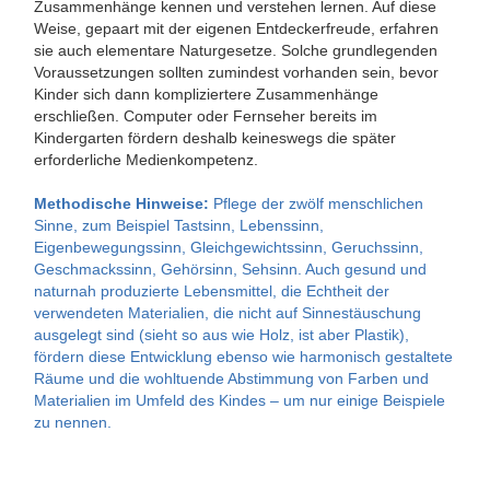
Zusammenhänge kennen und verstehen lernen. Auf diese
Weise, gepaart mit der eigenen Entdeckerfreude, erfahren
sie auch elementare Naturgesetze. Solche grundlegenden
Voraussetzungen sollten zumindest vorhanden sein, bevor
Kinder sich dann kompliziertere Zusammenhänge
erschließen. Computer oder Fernseher bereits im
Kindergarten fördern deshalb keineswegs die später
erforderliche Medienkompetenz.
Methodische Hinweise:
Pflege der zwölf menschlichen
Sinne, zum Beispiel Tastsinn, Lebenssinn,
Eigenbewegungssinn, Gleichgewichtssinn, Geruchssinn,
Geschmackssinn, Gehörsinn, Sehsinn. Auch gesund und
naturnah produzierte Lebensmittel, die Echtheit der
verwendeten Materialien, die nicht auf Sinnestäuschung
ausgelegt sind (sieht so aus wie Holz, ist aber Plastik),
fördern diese Entwicklung ebenso wie harmonisch gestaltete
Räume und die wohltuende Abstimmung von Farben und
Materialien im Umfeld des Kindes – um nur einige Beispiele
zu nennen.