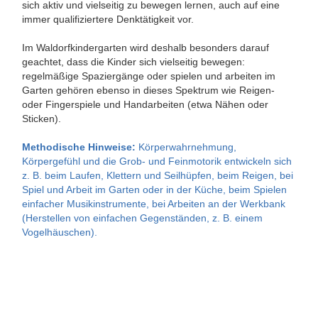
sich aktiv und vielseitig zu bewegen lernen, auch auf eine
immer qualifiziertere Denktätigkeit vor.
Im Waldorfkindergarten wird deshalb besonders darauf
geachtet, dass die Kinder sich vielseitig bewegen:
regelmäßige Spaziergänge oder spielen und arbeiten im
Garten gehören ebenso in dieses Spektrum wie Reigen-
oder Fingerspiele und Handarbeiten (etwa Nähen oder
Sticken).
Methodische Hinweise:
Körperwahrnehmung,
Körpergefühl und die Grob- und Feinmotorik entwickeln sich
z. B. beim Laufen, Klettern und Seilhüpfen, beim Reigen, bei
Spiel und Arbeit im Garten oder in der Küche, beim Spielen
einfacher Musikinstrumente, bei Arbeiten an der Werkbank
(Herstellen von einfachen Gegenständen, z. B. einem
Vogelhäuschen).