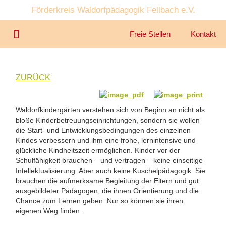
Förderkreis Waldorfpädagogik Fellbach e.V.
Freie Stellen
Kontakt
Unser Kindergarten
Unser Angebot
ZURÜCK
Waldorfkindergärten verstehen sich von Beginn an nicht als
bloße Kinderbetreuungseinrichtungen, sondern sie wollen
die Start- und Entwicklungsbedingungen des einzelnen
Kindes verbessern und ihm eine frohe, lernintensive und
glückliche Kindheitszeit ermöglichen. Kinder vor der
Schulfähigkeit brauchen – und vertragen – keine einseitige
Intellektualisierung. Aber auch keine Kuschelpädagogik. Sie
brauchen die aufmerksame Begleitung der Eltern und gut
ausgebildeter Pädagogen, die ihnen Orientierung und die
Chance zum Lernen geben. Nur so können sie ihren
eigenen Weg finden.