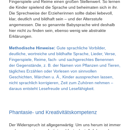
Fingerspiele und Reime einen großen Stellenwert. So lernen
die Kinder spielend die Sprache und beheimaten sich in ihr.
Die Sprechweise der Erzieherinnen sollte dabei liebevoll,
klar, deutlich und bildhaft sein – und der Altersstufe
angemessen. Die so genannte Babysprache wird deshalb
hier nicht zu finden sein, ebenso wenig wie abstrakte
Erklärungen.
Methodische Hinweise:
Gute sprachliche Vorbilder,
deutliche, wortreiche und bildhafte Sprache, Lieder, Verse,
Fingerspiele, Reime, fach- und sachgerechtes Benennen
der Gegenstände, z. B. der Namen von Pflanzen und Tieren,
tägliches Erzählen oder Vorlesen von sinnvollen
Geschichten, Märchen u. Ä., Kinder aussprechen lassen,
nicht sprachlich korrigieren, Zeit zum Zuhören nehmen –
daraus entsteht Lesefreude und Lesefähigkeit.
Phantasie- und Kreativitätskompetenz
Der Widerspruch ist allgegenwärtig: Um uns herum ist immer