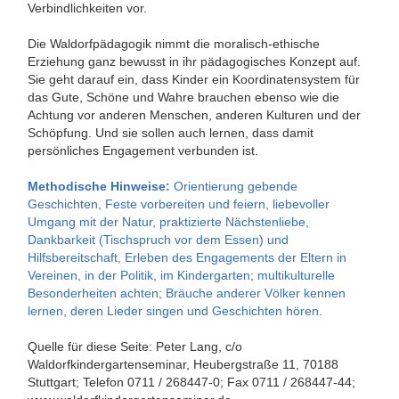
Verbindlichkeiten vor.
Die Waldorfpädagogik nimmt die moralisch-ethische
Erziehung ganz bewusst in ihr pädagogisches Konzept auf.
Sie geht darauf ein, dass Kinder ein Koordinatensystem für
das Gute, Schöne und Wahre brauchen ebenso wie die
Achtung vor anderen Menschen, anderen Kulturen und der
Schöpfung. Und sie sollen auch lernen, dass damit
persönliches Engagement verbunden ist.
Methodische Hinweise:
Orientierung gebende
Geschichten, Feste vorbereiten und feiern, liebevoller
Umgang mit der Natur, praktizierte Nächstenliebe,
Dankbarkeit (Tischspruch vor dem Essen) und
Hilfsbereitschaft, Erleben des Engagements der Eltern in
Vereinen, in der Politik, im Kindergarten; multikulturelle
Besonderheiten achten; Bräuche anderer Völker kennen
lernen, deren Lieder singen und Geschichten hören.
Quelle für diese Seite: Peter Lang, c/o
Waldorfkindergartenseminar, Heubergstraße 11, 70188
Stuttgart; Telefon 0711 / 268447-0; Fax 0711 / 268447-44;