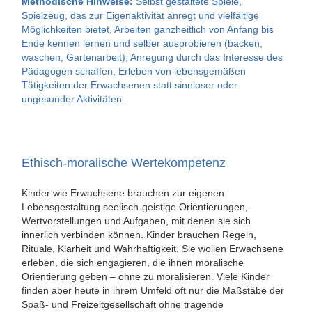
Methodische Hinweise:
Selbst gestaltete Spiele,
Spielzeug, das zur Eigenaktivität anregt und vielfältige
Möglichkeiten bietet, Arbeiten ganzheitlich von Anfang bis
Ende kennen lernen und selber ausprobieren (backen,
waschen, Gartenarbeit), Anregung durch das Interesse des
Pädagogen schaffen, Erleben von lebensgemäßen
Tätigkeiten der Erwachsenen statt sinnloser oder
ungesunder Aktivitäten.
Ethisch-moralische Wertekompetenz
Kinder wie Erwachsene brauchen zur eigenen
Lebensgestaltung seelisch-geistige Orientierungen,
Wertvorstellungen und Aufgaben, mit denen sie sich
innerlich verbinden können. Kinder brauchen Regeln,
Rituale, Klarheit und Wahrhaftigkeit. Sie wollen Erwachsene
erleben, die sich engagieren, die ihnen moralische
Orientierung geben – ohne zu moralisieren. Viele Kinder
finden aber heute in ihrem Umfeld oft nur die Maßstäbe der
Spaß- und Freizeitgesellschaft ohne tragende