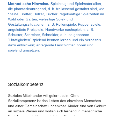
Methodische Hinweise:
Spielzeug und Spielmaterialien,
die phantasieanregend, d. h. freilassend gestaltet sind, wie
Steine, Bretter, Hölzer, Tücher; regelmäßige Spielzeiten im
Wald oder Garten, vielseitige Spiel- und
Gestaltungssituationen, z. B. Rollenspiele, Puppenspiele;
angeleitete Freispiele; Handwerke nachspielen, z. B.
Schuster, Schreiner, Schneider, d. h. so genannte
“Urtätigkeiten” spielend kennen lernen und ein Verhältnis
dazu entwickeln; anregende Geschichten hören und
spielend umsetzen.
Sozialkompetenz
Soziales Miteinander will gelernt sein. Ohne
Sozialkompetenz ist das Leben des einzelnen Menschen
und einer Gemeinschaft undenkbar. Kinder sind von Geburt
an soziale Wesen und wollen sich lernend in menschliche