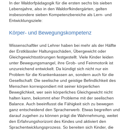
In der Waldorfpädagogik für die ersten sechs bis sieben
Lebensjahre, also in den Waldorfkindergärten, gelten
insbesondere sieben Kompetenzbereiche als Lern- und
Entwicklungsziele:
Körper- und Bewegungskompetenz
Wissenschaftler und Lehrer haben bei mehr als der Hälfte
der Erstklässler Haltungsschäden, Übergewicht oder
Gleichgewichtsstörungen festgestellt. Viele Kinder leiden
unter Bewegungsmangel, ihre Grob- und Feinmotorik ist
unzureichend entwickelt. Da kündigt sich nicht nur ein
Problem für die Krankenkassen an, sondern auch für die
Gesellschaft: Die seelische und geistige Befindlichkeit des
Menschen korrespondiert mit seiner körperlichen
Beweglichkeit, wer sein körperliches Gleichgewicht nicht
halten kann, bekommt eher Probleme mit der seelischen
Balance. Auch beeinflusst die Fähigkeit sich zu bewegen
ganz entscheidend den Spracherwerb. Etwas begreifen und
darauf zugehen zu können prägt die Wahrnehmung, weitet
den Erfahrungshorizont des Kindes und aktiviert den
Sprachentwicklungsprozess. So bereiten sich Kinder, die