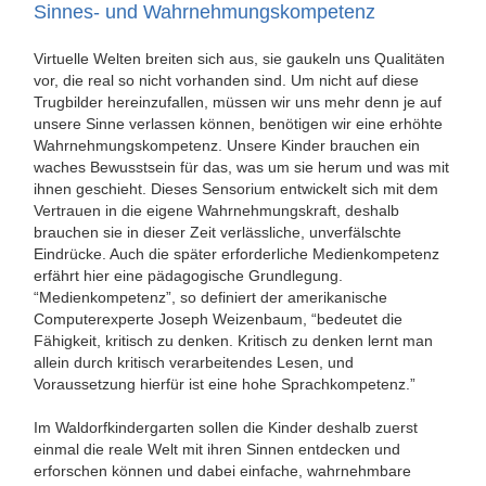
Sinnes- und Wahrnehmungskompetenz
Virtuelle Welten breiten sich aus, sie gaukeln uns Qualitäten
vor, die real so nicht vorhanden sind. Um nicht auf diese
Trugbilder hereinzufallen, müssen wir uns mehr denn je auf
unsere Sinne verlassen können, benötigen wir eine erhöhte
Wahrnehmungskompetenz. Unsere Kinder brauchen ein
waches Bewusstsein für das, was um sie herum und was mit
ihnen geschieht. Dieses Sensorium entwickelt sich mit dem
Vertrauen in die eigene Wahrnehmungskraft, deshalb
brauchen sie in dieser Zeit verlässliche, unverfälschte
Eindrücke. Auch die später erforderliche Medienkompetenz
erfährt hier eine pädagogische Grundlegung.
“Medienkompetenz”, so definiert der amerikanische
Computerexperte Joseph Weizenbaum, “bedeutet die
Fähigkeit, kritisch zu denken. Kritisch zu denken lernt man
allein durch kritisch verarbeitendes Lesen, und
Voraussetzung hierfür ist eine hohe Sprachkompetenz.”
Im Waldorfkindergarten sollen die Kinder deshalb zuerst
einmal die reale Welt mit ihren Sinnen entdecken und
erforschen können und dabei einfache, wahrnehmbare