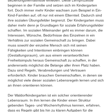
Beziehungsverhältnisse einleben. Diese Lernprozesse
beginnen in der Familie und setzen sich im Kindergarten
fort. Doch immer mehr Kinder wachsen zum Beispiel in Ein-
Kind-Familien auf, oft nur mit einem Elternteil. Dadurch sind
ihre sozialen Übungsfelder begrenzt. Der Kindergarten muss
daher mehr denn je Grundlagen für soziale Erfahrungsfelder
schaffen. Im sozialen Miteinander geht es immer darum, die
Interessen, Wünsche, Bedürfnisse des Einzelnen in ein
Verhältnis zur sozialen Gemeinschaft zu bringen. Dabei
muss sowohl der einzelne Mensch sich mit seinen
Fähigkeiten und Intentionen einbringen können
(Gestaltungsraum), um aus einem verantwortlichen
Freiheitsimpuls heraus Gemeinschaft zu schaffen, in der
andererseits möglichst die Belange aller ihren Platz haben.
Dazu sind Regeln, Verabredungen und Vertrauen
erforderlich. Kinder brauchen Gemeinschaften, in denen sie
möglichst viele dieser sozialen Lebensregeln lernen und sich
an ihnen orientieren können.
Der Waldorfkindergarten ist ein solcher orientierender
Lebensraum. In ihm lernen die Kinder einen Struktur
gebenden Tages- und Wochenrhythmus kennen, erfahren,
dass es Regeln gibt bis hin zu klaren Aufgaben für die