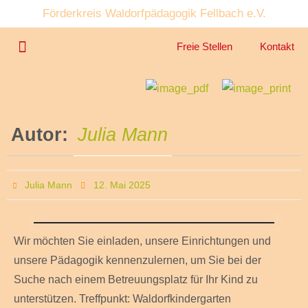
Förderkreis Waldorfpädagogik Fellbach e.V.
Freie Stellen
Kontakt
Unser Kindergarten
Unser Angebot
Autor:
Julia Mann
Julia Mann
12. Mai 2025
Wir möchten Sie einladen, unsere Einrichtungen und
unsere Pädagogik kennenzulernen, um Sie bei der
Suche nach einem Betreuungsplatz für Ihr Kind zu
unterstützen. Treffpunkt: Waldorfkindergarten